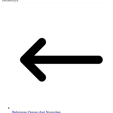
Pelajaran Quran dari Norazlen