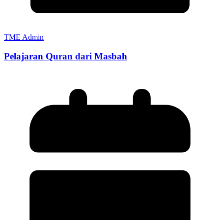
TME Admin
Pelajaran Quran dari Masbah