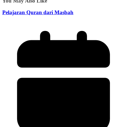
You May Also Like
Pelajaran Quran dari Masbah