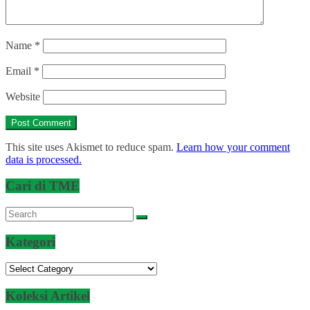
Name
*
Email
*
Website
This site uses Akismet to reduce spam.
Learn how your comment
data is processed.
Cari di TME
Kategori
Kategori
Koleksi Artikel