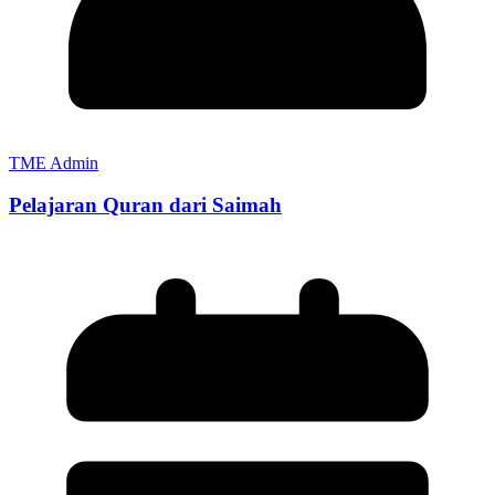
TME Admin
Pelajaran Quran dari Saimah