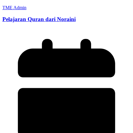
TME Admin
Pelajaran Quran dari Noraini