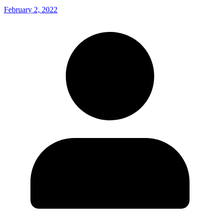
February 2, 2022