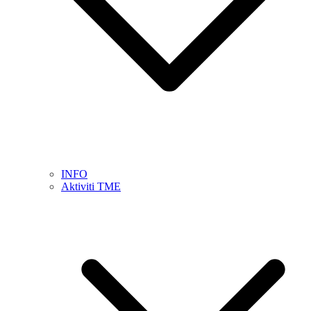
INFO
Aktiviti TME