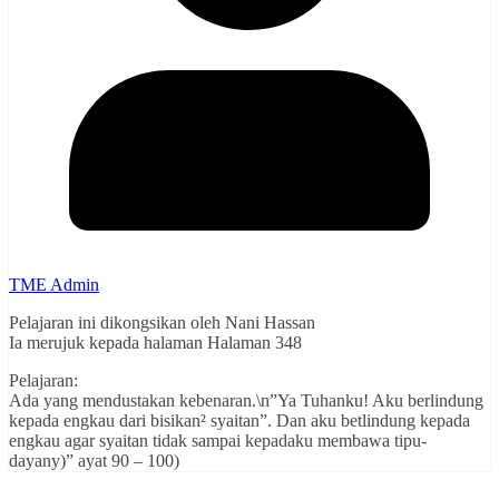
TME Admin
Pelajaran ini dikongsikan oleh Nani Hassan
Ia merujuk kepada halaman Halaman 348
Pelajaran:
Ada yang mendustakan kebenaran.\n”Ya Tuhanku! Aku berlindung
kepada engkau dari bisikan² syaitan”. Dan aku betlindung kepada
engkau agar syaitan tidak sampai kepadaku membawa tipu-
dayany)” ayat 90 – 100)