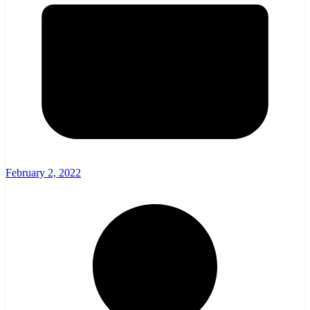
February 2, 2022