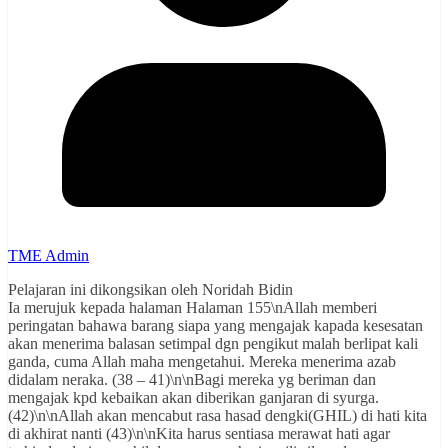
TME Admin
Pelajaran ini dikongsikan oleh Noridah Bidin
Ia merujuk kepada halaman Halaman 155\nAllah memberi
peringatan bahawa barang siapa yang mengajak kapada kesesatan
akan menerima balasan setimpal dgn pengikut malah berlipat kali
ganda, cuma Allah maha mengetahui. Mereka menerima azab
didalam neraka. (38 – 41)\n\nBagi mereka yg beriman dan
mengajak kpd kebaikan akan diberikan ganjaran di syurga.
(42)\n\nAllah akan mencabut rasa hasad dengki(GHIL) di hati kita
di akhirat nanti (43)\n\nKita harus sentiasa merawat hati agar