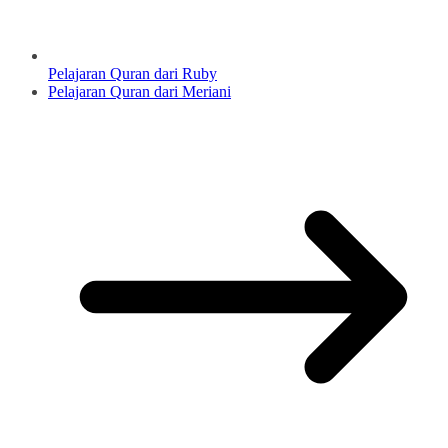
Pelajaran Quran dari Ruby
Pelajaran Quran dari Meriani