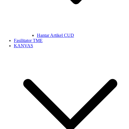
Hantar Artikel CUD
Fasilitator TME
KANVAS