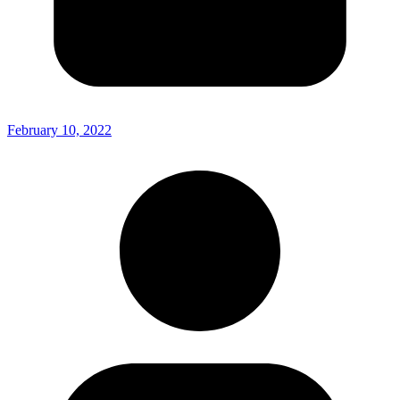
February 10, 2022