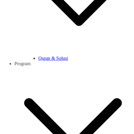
Quran & Solusi
Program