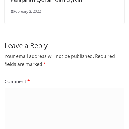
February 2, 2022
Leave a Reply
Your email address will not be published.
Required
fields are marked
*
Comment
*