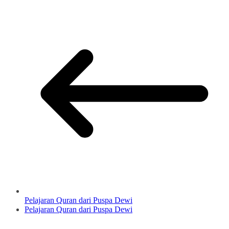
Pelajaran Quran dari Puspa Dewi
Pelajaran Quran dari Puspa Dewi