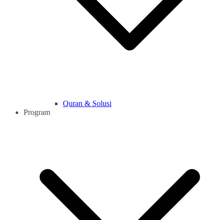
Quran & Solusi
Program