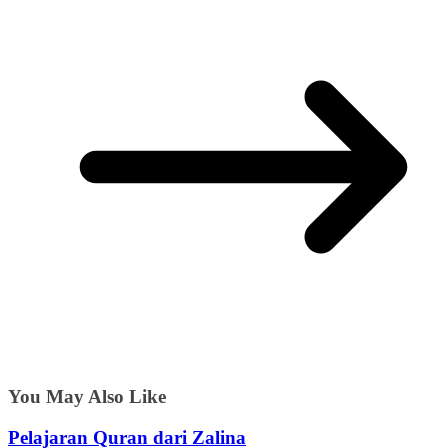
You May Also Like
Pelajaran Quran dari Zalina