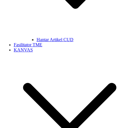
Hantar Artikel CUD
Fasilitator TME
KANVAS