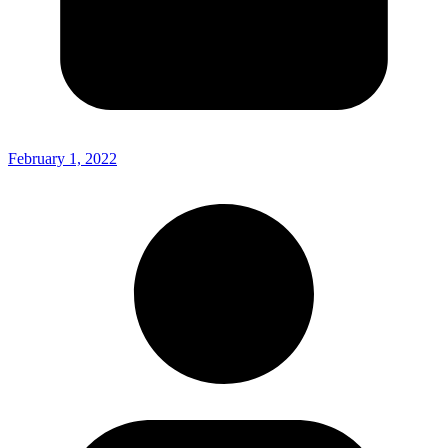
February 1, 2022