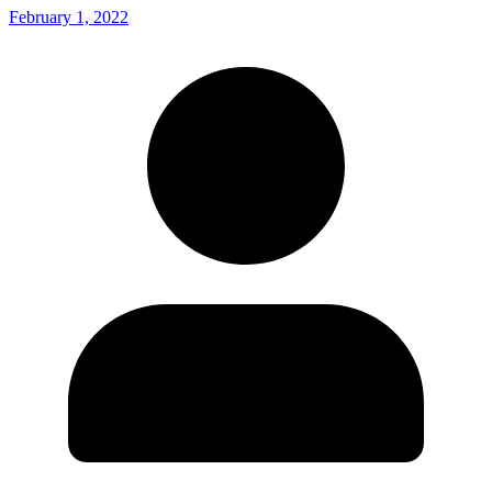
February 1, 2022