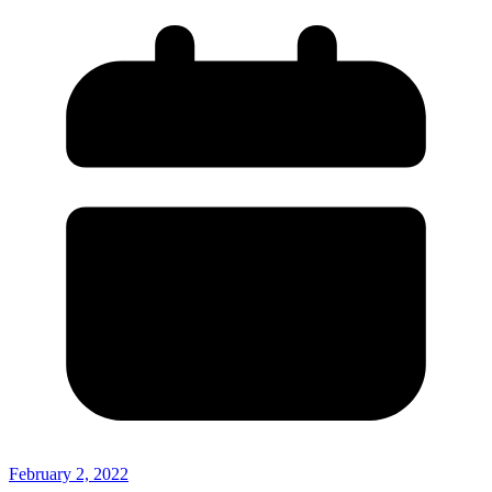
February 2, 2022