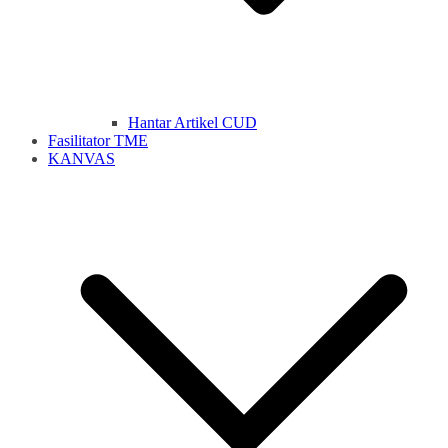
Hantar Artikel CUD
Fasilitator TME
KANVAS