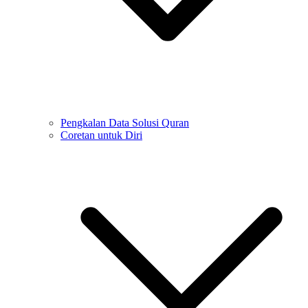
Pengkalan Data Solusi Quran
Coretan untuk Diri