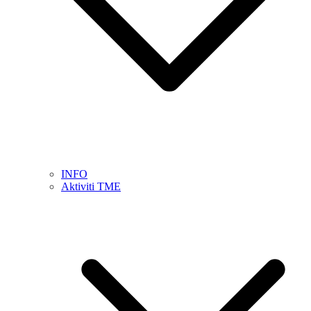
INFO
Aktiviti TME