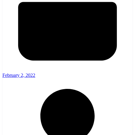
February 2, 2022