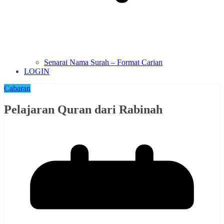
Senarai Nama Surah – Format Carian
LOGIN
Cabaran
Pelajaran Quran dari Rabinah