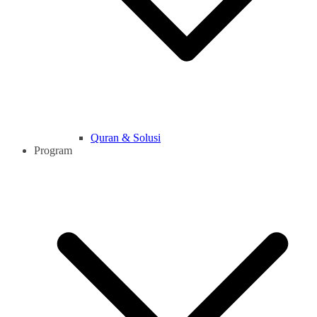
Quran & Solusi
Program