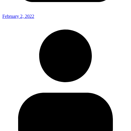
February 2, 2022