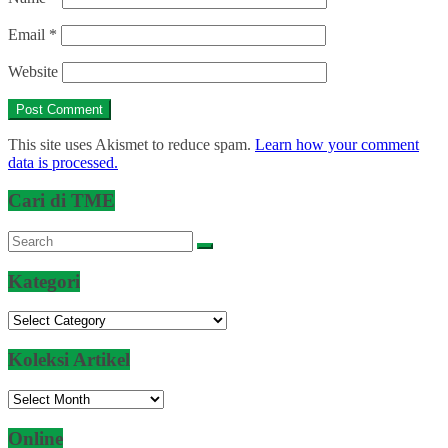
Email
*
Website
This site uses Akismet to reduce spam.
Learn how your comment
data is processed.
Cari di TME
Kategori
Kategori
Koleksi Artikel
Koleksi
Artikel
Online