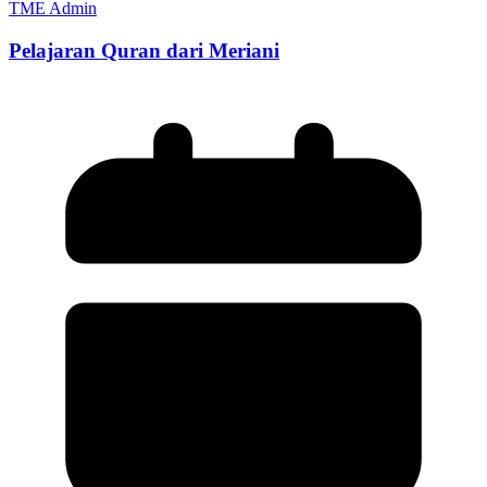
TME Admin
Pelajaran Quran dari Meriani