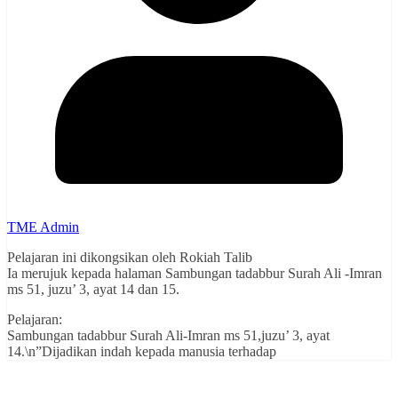
TME Admin
Pelajaran ini dikongsikan oleh Rokiah Talib
Ia merujuk kepada halaman Sambungan tadabbur Surah Ali -Imran
ms 51, juzu’ 3, ayat 14 dan 15.
Pelajaran:
Sambungan tadabbur Surah Ali-Imran ms 51,juzu’ 3, ayat
14.\n”Dijadikan indah kepada manusia terhadap