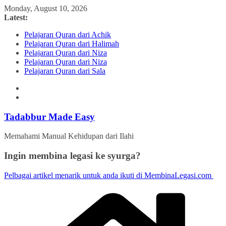
Skip
Monday, August 10, 2026
to
Latest:
content
Pelajaran Quran dari Achik
Pelajaran Quran dari Halimah
Pelajaran Quran dari Niza
Pelajaran Quran dari Niza
Pelajaran Quran dari Sala
Tadabbur Made Easy
Memahami Manual Kehidupan dari Ilahi
Ingin membina legasi ke syurga?
Pelbagai artikel menarik untuk anda ikuti di MembinaLegasi.com