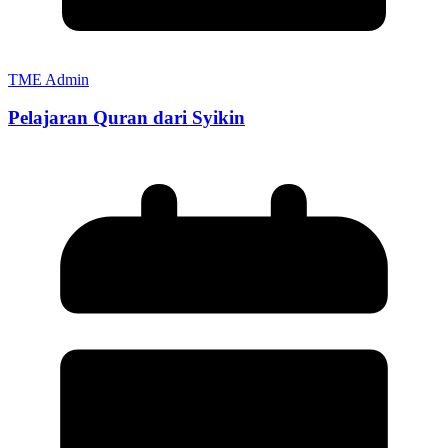
TME Admin
Pelajaran Quran dari Syikin