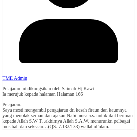
TME Admin
Pelajaran ini dikongsikan oleh Saimah Hj Kawi
Ia merujuk kepada halaman Halaman 166
Pelajaran:
Saya mesti mengambil pengajaran dri kesah firaun dan kaumnya
yang menolak seruan dan ajakan Nabi musa a.s. untuk ikut beriman
kepada Allah S.W T. .akhirnya Allah S.A.W. menurunkn pelbagai
musibah dan seksaan…(QS: 7:132/133) wallahul’alam.