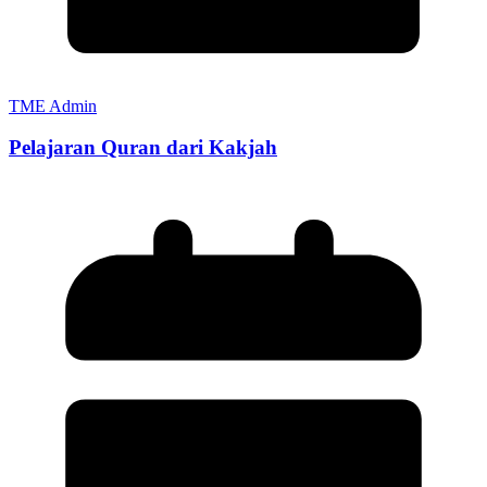
TME Admin
Pelajaran Quran dari Kakjah