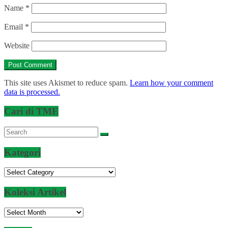
Name
*
Email
*
Website
This site uses Akismet to reduce spam.
Learn how your comment
data is processed.
Cari di TME
Kategori
Kategori
Koleksi Artikel
Koleksi
Artikel