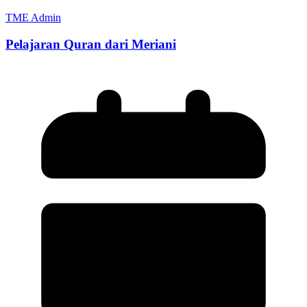
TME Admin
Pelajaran Quran dari Meriani