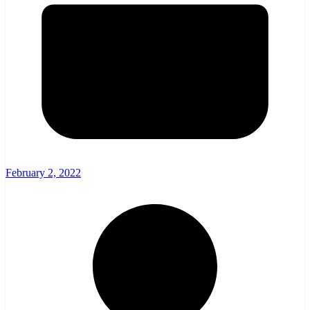
February 2, 2022