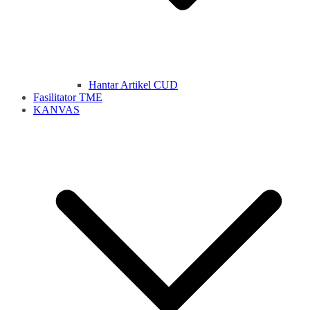
Hantar Artikel CUD
Fasilitator TME
KANVAS