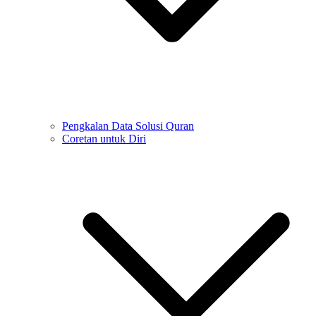
Pengkalan Data Solusi Quran
Coretan untuk Diri