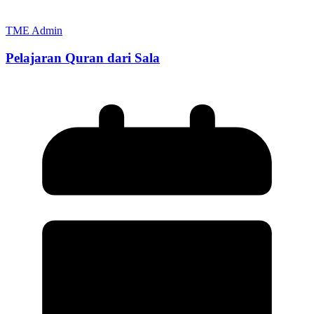
TME Admin
Pelajaran Quran dari Sala