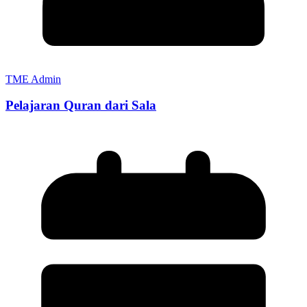
TME Admin
Pelajaran Quran dari Sala