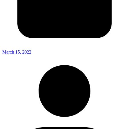
March 15, 2022