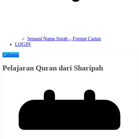
Senarai Nama Surah – Format Carian
LOGIN
Cabaran
Pelajaran Quran dari Sharipah