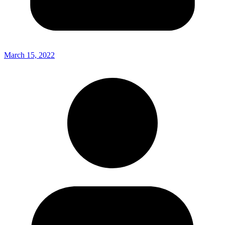
March 15, 2022