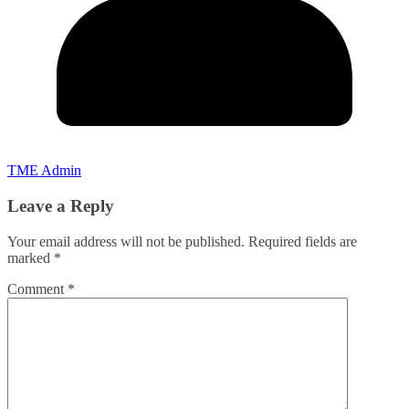
TME Admin
Leave a Reply
Your email address will not be published.
Required fields are
marked
*
Comment
*