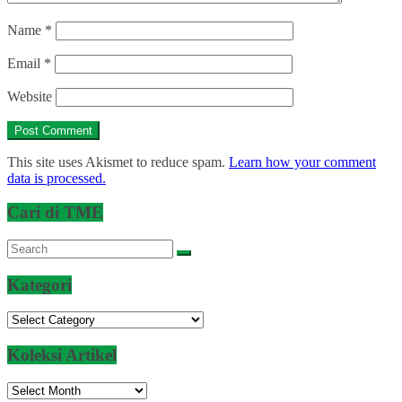
Name
*
Email
*
Website
This site uses Akismet to reduce spam.
Learn how your comment
data is processed.
Cari di TME
Kategori
Kategori
Koleksi Artikel
Koleksi