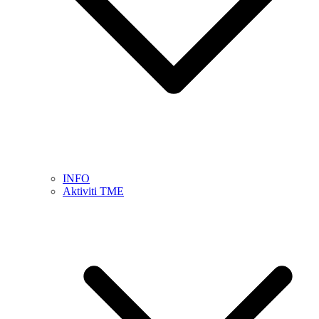
INFO
Aktiviti TME