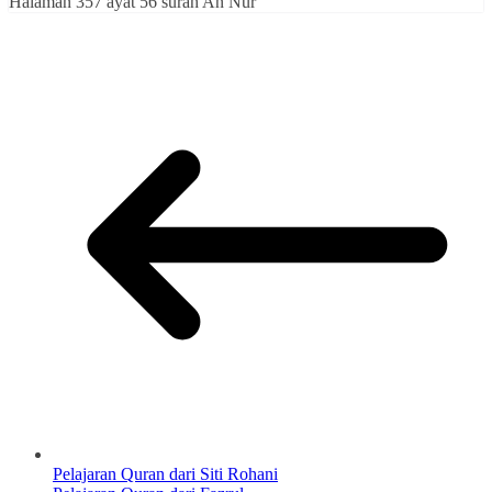
Halaman 357 ayat 56 surah An Nur
Pelajaran Quran dari Siti Rohani