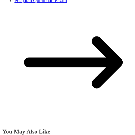
Pelajaran Quran dari Fazrul
You May Also Like