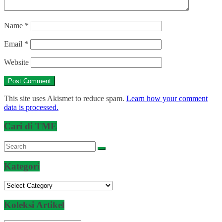
Name
*
Email
*
Website
This site uses Akismet to reduce spam.
Learn how your comment
data is processed.
Cari di TME
Kategori
Kategori
Koleksi Artikel