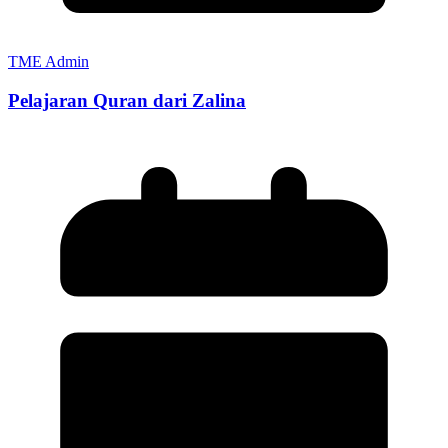
TME Admin
Pelajaran Quran dari Zalina