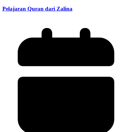
Pelajaran Quran dari Zalina