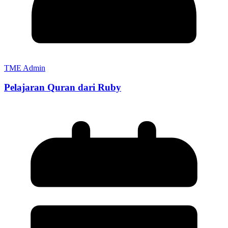
TME Admin
Pelajaran Quran dari Ruby