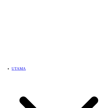
UTAMA