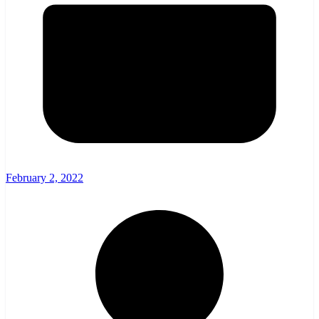
February 2, 2022