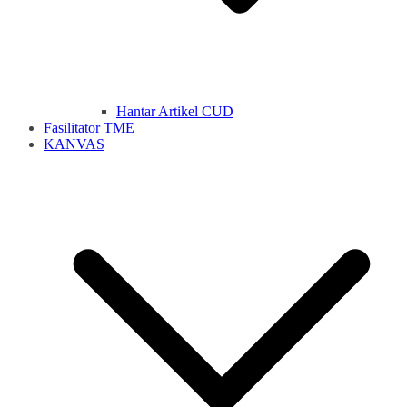
Hantar Artikel CUD
Fasilitator TME
KANVAS