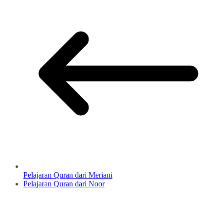
Pelajaran Quran dari Meriani
Pelajaran Quran dari Noor