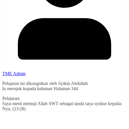
TME Admin
Pelajaran ini dikongsikan oleh Syikin Abdullah
Ia merujuk kepada halaman Halaman 344
Pelajaran:
Saya mesti memuji Allah SWT sebagai tanda saya syukur kepada-
Nya. (23:28)