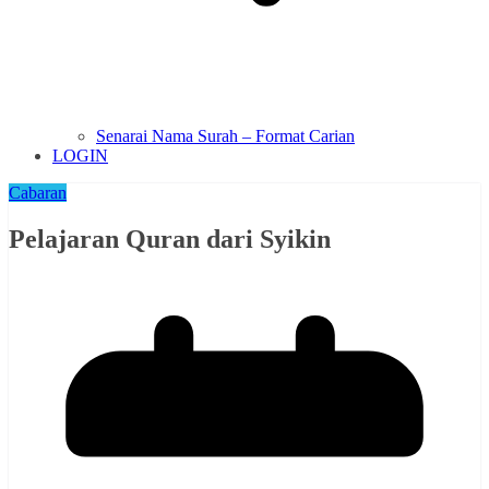
Senarai Nama Surah – Format Carian
LOGIN
Cabaran
Pelajaran Quran dari Syikin