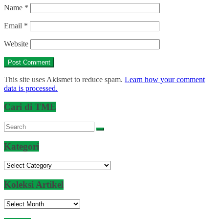
Name
*
Email
*
Website
This site uses Akismet to reduce spam.
Learn how your comment
data is processed.
Cari di TME
Kategori
Kategori
Koleksi Artikel
Koleksi
Artikel