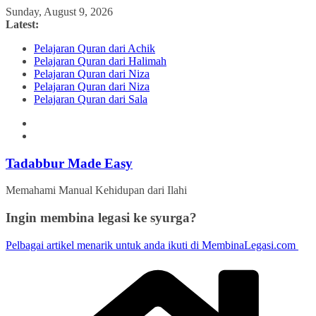
Skip
Sunday, August 9, 2026
to
Latest:
content
Pelajaran Quran dari Achik
Pelajaran Quran dari Halimah
Pelajaran Quran dari Niza
Pelajaran Quran dari Niza
Pelajaran Quran dari Sala
Tadabbur Made Easy
Memahami Manual Kehidupan dari Ilahi
Ingin membina legasi ke syurga?
Pelbagai artikel menarik untuk anda ikuti di MembinaLegasi.com