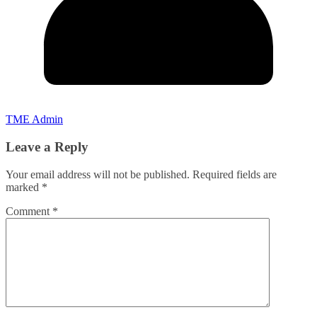
TME Admin
Leave a Reply
Your email address will not be published.
Required fields are
marked
*
Comment
*