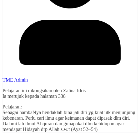
TME Admin
Pelajaran ini dikongsikan oleh Zalina Idris
Ia merujuk kepada halaman 338
Pelajaran:
Sebagai hambaNya hendaklah bina jati diri yg kuat utk menjunjung
kebenaran. Perlu cari ilmu agar keimanan dapat dipasak dlm diri.
Dalami lah ilmui Al quran dan gunapakai dlm kehidupan agar
mendapat Hidayah drp Allah s.w.t (Ayat 52~54)