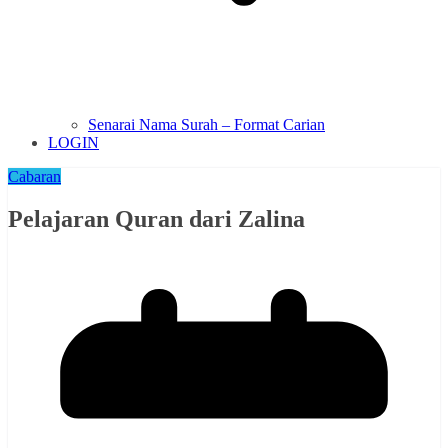
Senarai Nama Surah – Format Carian
LOGIN
Cabaran
Pelajaran Quran dari Zalina