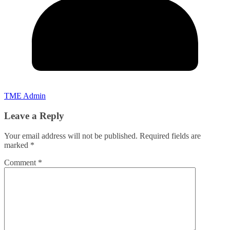
TME Admin
Leave a Reply
Your email address will not be published.
Required fields are
marked
*
Comment
*