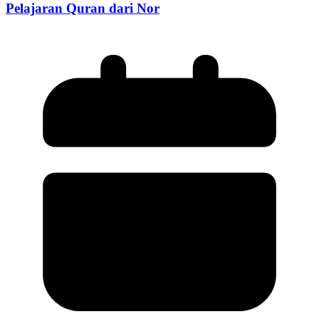
Pelajaran Quran dari Nor