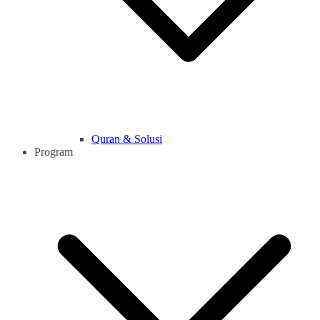
Quran & Solusi
Program