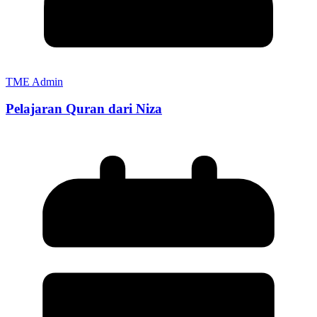
TME Admin
Pelajaran Quran dari Niza