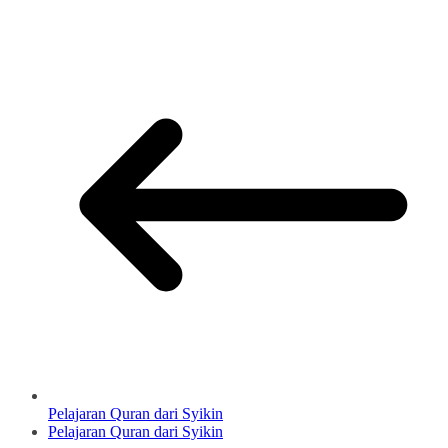
Pelajaran Quran dari Syikin
Pelajaran Quran dari Syikin