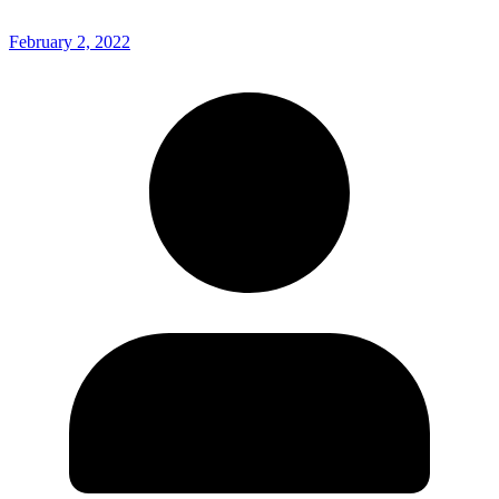
February 2, 2022