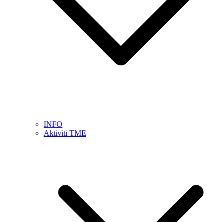
INFO
Aktiviti TME