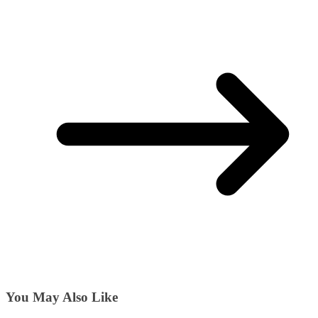
You May Also Like