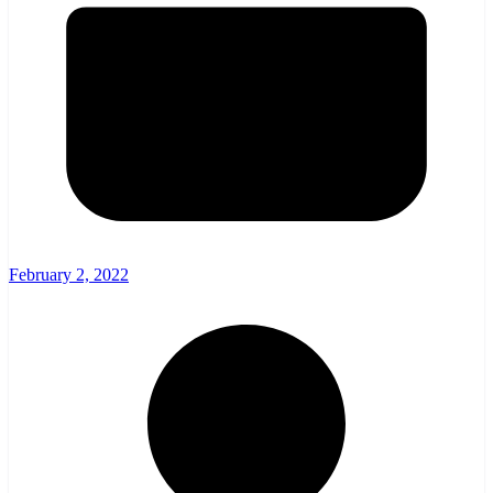
February 2, 2022