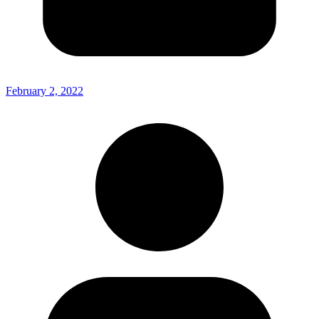
February 2, 2022