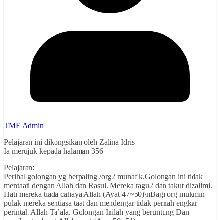
TME Admin
Pelajaran ini dikongsikan oleh Zalina Idris
Ia merujuk kepada halaman 356
Pelajaran:
Perihal golongan yg berpaling /org2 munafik.Golongan ini tidak
mentaati dengan Allah dan Rasul. Mereka ragu2 dan takut dizalimi.
Hati mereka tiada cahaya Allah (Ayat 47~50)\nBagi org mukmin
pulak mereka sentiasa taat dan mendengar tidak pernah engkar
perintah Allah Ta’ala. Golongan Inilah yang beruntung Dan