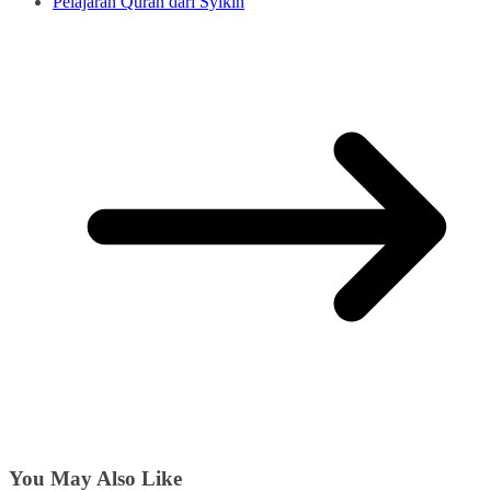
Pelajaran Quran dari Syikin
You May Also Like