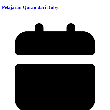
Pelajaran Quran dari Ruby