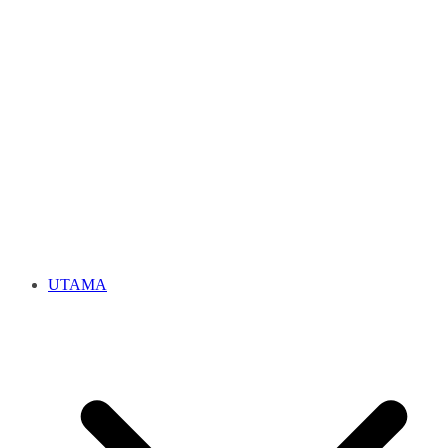
UTAMA