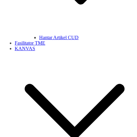
Hantar Artikel CUD
Fasilitator TME
KANVAS