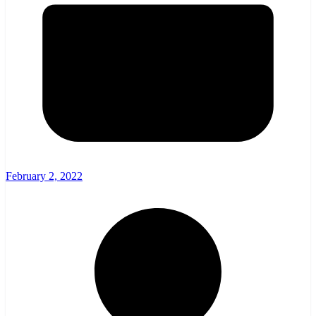
February 2, 2022