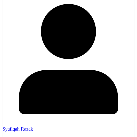
Syafiqah Razak