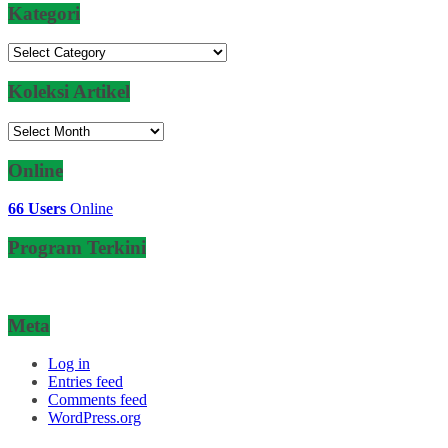
Kategori
Kategori
Koleksi Artikel
Koleksi
Artikel
Online
66 Users
Online
Program Terkini
Meta
Log in
Entries feed
Comments feed
WordPress.org