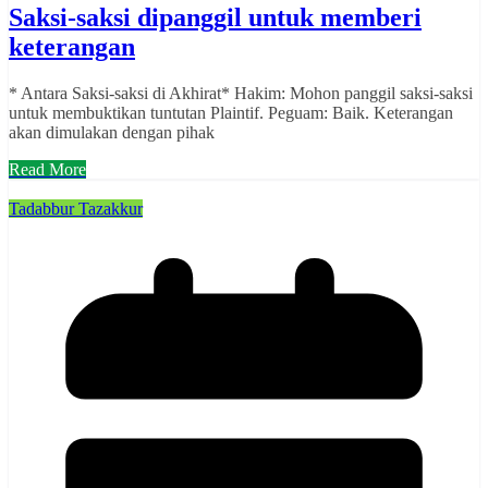
Saksi-saksi dipanggil untuk memberi
keterangan
* Antara Saksi-saksi di Akhirat* Hakim: Mohon panggil saksi-saksi
untuk membuktikan tuntutan Plaintif. Peguam: Baik. Keterangan
akan dimulakan dengan pihak
Read More
Tadabbur Tazakkur