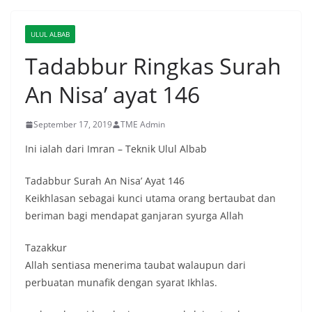
ULUL ALBAB
Tadabbur Ringkas Surah
An Nisa’ ayat 146
September 17, 2019
TME Admin
Ini ialah dari Imran – Teknik Ulul Albab
Tadabbur Surah An Nisa’ Ayat 146
Keikhlasan sebagai kunci utama orang bertaubat dan
beriman bagi mendapat ganjaran syurga Allah
Tazakkur
Allah sentiasa menerima taubat walaupun dari
perbuatan munafik dengan syarat Ikhlas.