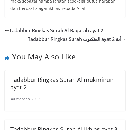
maka sebagai hamba jangan sesekalai putus harapan
dan berusaha agar ikhlas kepada Allah
Tadabbur Ringkas Surah Al Baqarah ayat 2
Tadabbur Ringkas Surah العنكبوت ayat أية 2
You May Also Like
Tadabbur Ringkas Surah Al mukminun
ayat 2
October 5, 2019
Tadabbur Ringkas Surah Al-ikhlas ayat 3