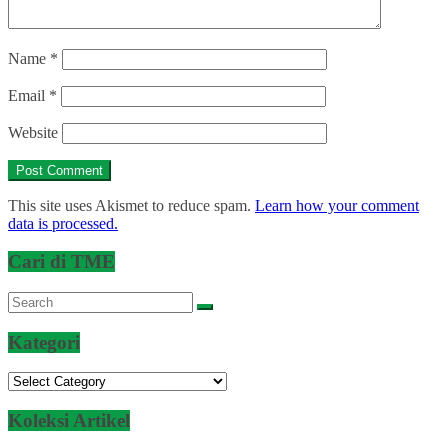
Name
*
Email
*
Website
This site uses Akismet to reduce spam.
Learn how your comment
data is processed.
Cari di TME
Kategori
Kategori
Koleksi Artikel