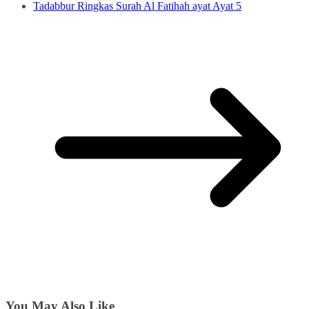
Tadabbur Ringkas Surah Al Fatihah ayat Ayat 5
You May Also Like