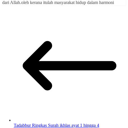
dari Allah.oleh kerana itulah masyarakat hidup dalam harmoni
Tadabbur Ringkas Surah ikhlas ayat 1 hingga 4