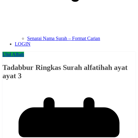
Senarai Nama Surah – Format Carian
LOGIN
Ulul Albab
Tadabbur Ringkas Surah alfatihah ayat
ayat 3