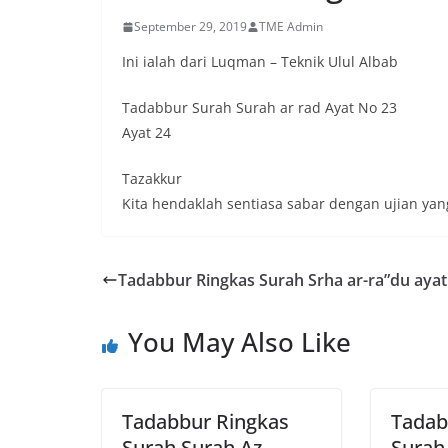
September 29, 2019
TME Admin
Ini ialah dari Luqman – Teknik Ulul Albab
Tadabbur Surah Surah ar rad Ayat No 23
Ayat 24
Tazakkur
Kita hendaklah sentiasa sabar dengan ujian yang
Tadabbur Ringkas Surah Srha ar-ra”du ayat
You May Also Like
Tadabbur Ringkas
Tadab
Surah Surah Az
Surah 