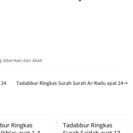
 diberikan dari Allah
 24
Tadabbur Ringkas Surah Surah Ar-Radu ayat 24
bur Ringkas
Tadabbur Ringkas
Ikhlas ayat 1-4
Surah Sajdah ayat 13