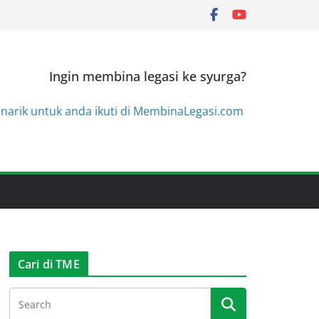
Ingin membina legasi ke syurga?
enarik untuk anda ikuti di MembinaLegasi.com
Cari di TME