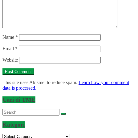
Name
*
Email
*
Website
This site uses Akismet to reduce spam.
Learn how your comment
data is processed.
Cari di TME
Kategori
Kategori