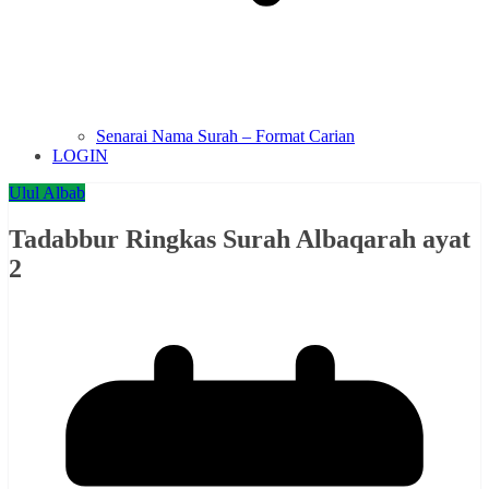
Senarai Nama Surah – Format Carian
LOGIN
Ulul Albab
Tadabbur Ringkas Surah Albaqarah ayat
2