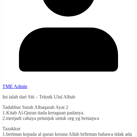
TME Admin
Ini ialah dari Siti – Teknik Ulul Albab
Tadabbur Surah Albaqarah Ayat 2
1.Kitab Al-Quran tiada keraguan padanya.
2.menjadi cahaya petunjuk untuk org yg bertaqwa
Tazakkur
1.beriman kepada al quran kerana Allah brfirman bahawa tidak ada