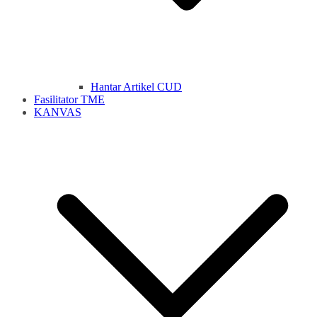
Hantar Artikel CUD
Fasilitator TME
KANVAS