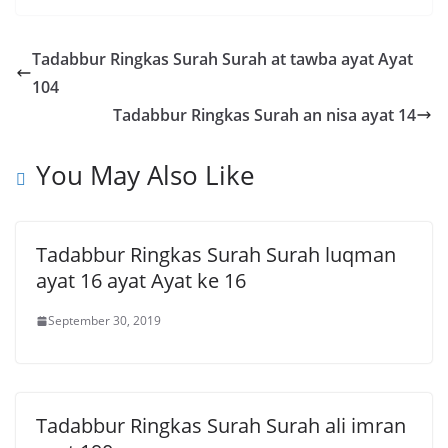
Tadabbur Ringkas Surah Surah at tawba ayat Ayat
104
Tadabbur Ringkas Surah an nisa ayat 14
You May Also Like
Tadabbur Ringkas Surah Surah luqman
ayat 16 ayat Ayat ke 16
September 30, 2019
Tadabbur Ringkas Surah Surah ali imran