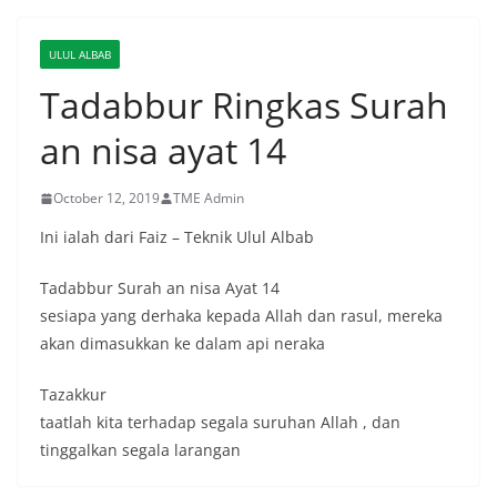
ULUL ALBAB
Tadabbur Ringkas Surah
an nisa ayat 14
October 12, 2019
TME Admin
Ini ialah dari Faiz – Teknik Ulul Albab
Tadabbur Surah an nisa Ayat 14
sesiapa yang derhaka kepada Allah dan rasul, mereka
akan dimasukkan ke dalam api neraka
Tazakkur
taatlah kita terhadap segala suruhan Allah , dan
tinggalkan segala larangan