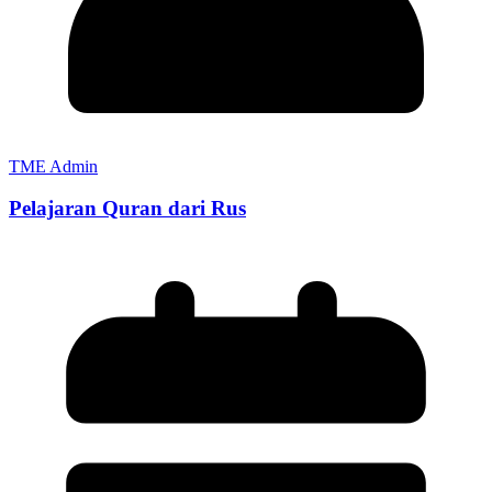
TME Admin
Pelajaran Quran dari Rus