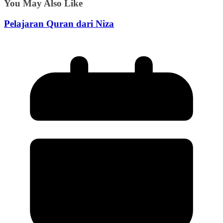
You May Also Like
Pelajaran Quran dari Niza