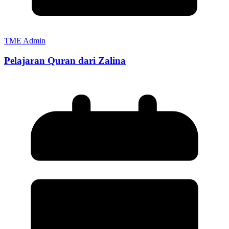
TME Admin
Pelajaran Quran dari Zalina