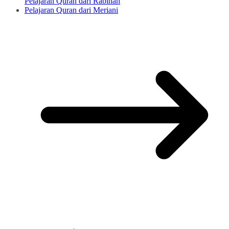
Pelajaran Quran dari Rabinah
Pelajaran Quran dari Meriani