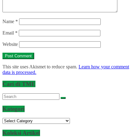
Name
*
Email
*
Website
This site uses Akismet to reduce spam.
Learn how your comment
data is processed.
Cari di TME
Kategori
Kategori
Koleksi Artikel