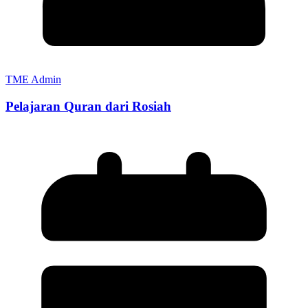
TME Admin
Pelajaran Quran dari Rosiah