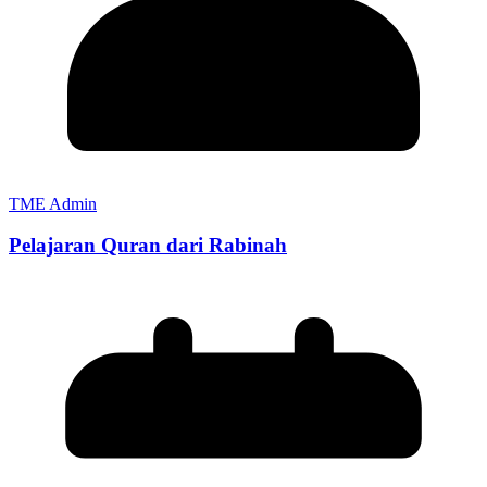
TME Admin
Pelajaran Quran dari Rabinah