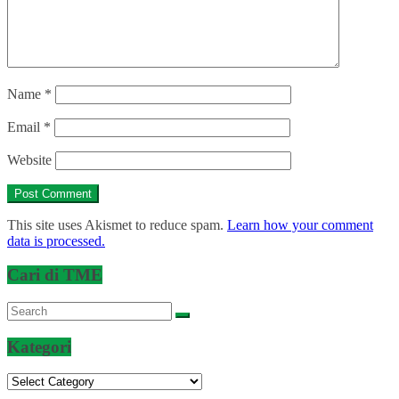
Name
*
Email
*
Website
This site uses Akismet to reduce spam.
Learn how your comment
data is processed.
Cari di TME
Kategori
Kategori