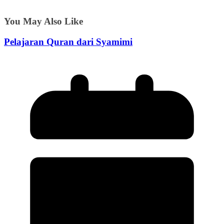
You May Also Like
Pelajaran Quran dari Syamimi