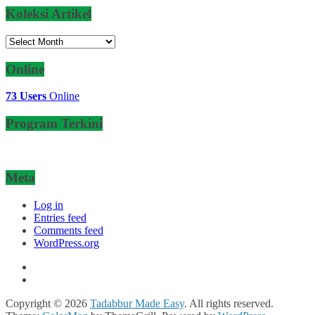
Koleksi Artikel
Koleksi
Artikel
Online
73 Users
Online
Program Terkini
Meta
Log in
Entries feed
Comments feed
WordPress.org
Copyright © 2026
Tadabbur Made Easy
. All rights reserved.