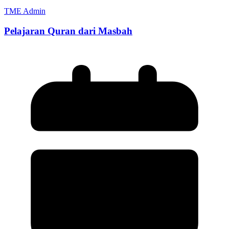
TME Admin
Pelajaran Quran dari Masbah