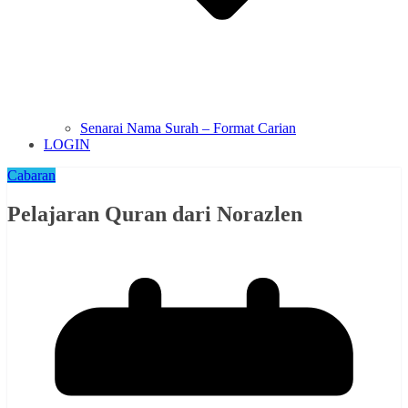
Senarai Nama Surah – Format Carian
LOGIN
Cabaran
Pelajaran Quran dari Norazlen