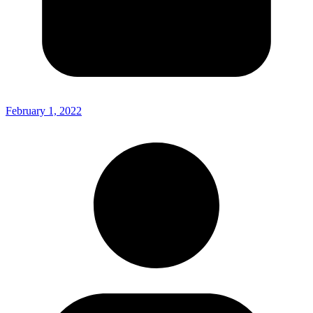
February 1, 2022