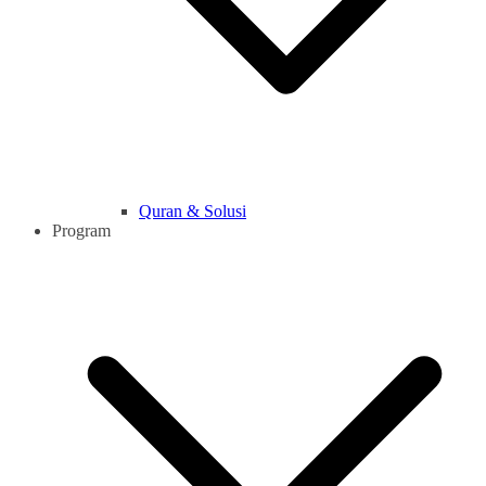
Quran & Solusi
Program