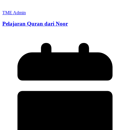
TME Admin
Pelajaran Quran dari Noor