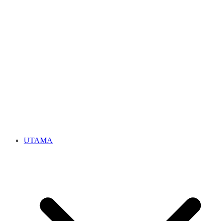
UTAMA