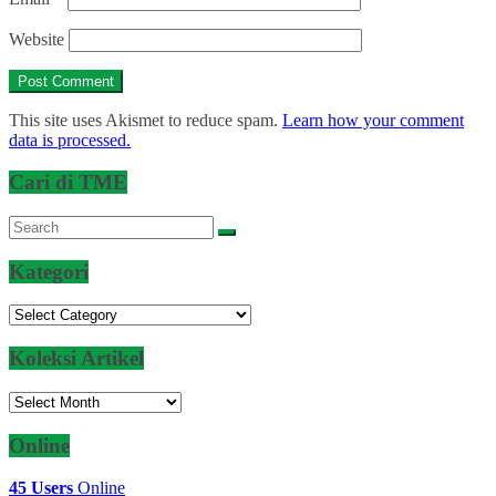
Website
This site uses Akismet to reduce spam.
Learn how your comment
data is processed.
Cari di TME
Kategori
Kategori
Koleksi Artikel
Koleksi
Artikel
Online
45 Users
Online