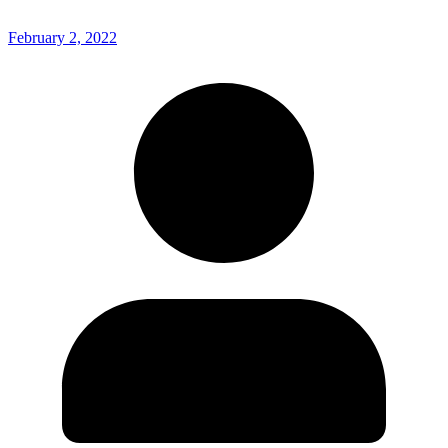
February 2, 2022