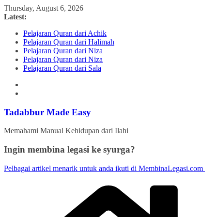
Skip
Thursday, August 6, 2026
to
Latest:
content
Pelajaran Quran dari Achik
Pelajaran Quran dari Halimah
Pelajaran Quran dari Niza
Pelajaran Quran dari Niza
Pelajaran Quran dari Sala
Tadabbur Made Easy
Memahami Manual Kehidupan dari Ilahi
Ingin membina legasi ke syurga?
Pelbagai artikel menarik untuk anda ikuti di MembinaLegasi.com