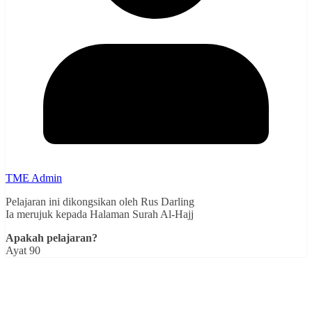
TME Admin
Pelajaran ini dikongsikan oleh Rus Darling
Ia merujuk kepada Halaman Surah Al-Hajj
Apakah pelajaran?
Ayat 90