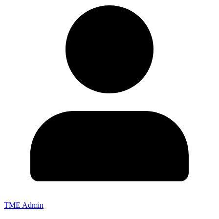
TME Admin