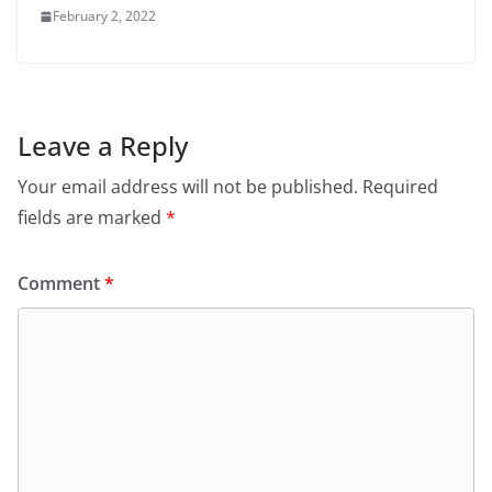
February 2, 2022
Leave a Reply
Your email address will not be published.
Required
fields are marked
*
Comment
*