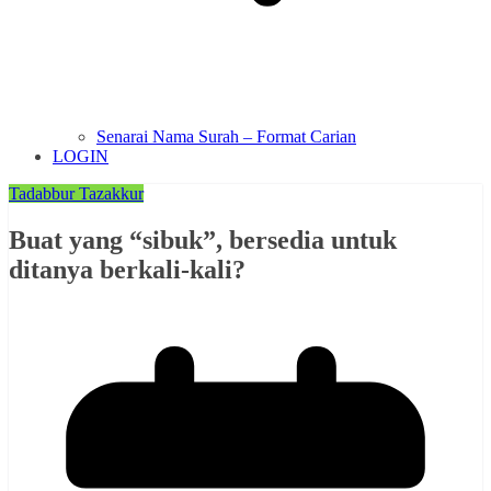
Senarai Nama Surah – Format Carian
LOGIN
Tadabbur Tazakkur
Buat yang “sibuk”, bersedia untuk
ditanya berkali-kali?