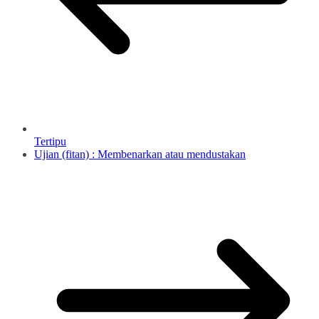
Tertipu
Ujian (fitan) : Membenarkan atau mendustakan