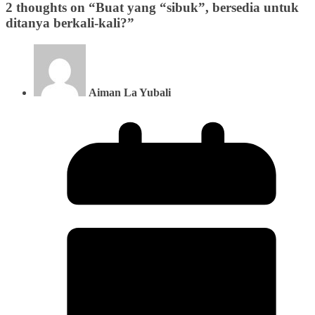
2 thoughts on “
Buat yang “sibuk”, bersedia untuk
ditanya berkali-kali?
”
Aiman La Yubali