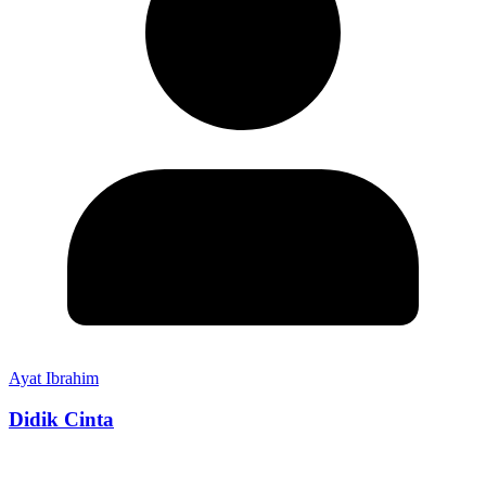
Ayat Ibrahim
Didik Cinta