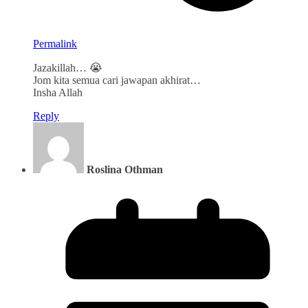
Permalink
Jazakillah… 😭
Jom kita semua cari jawapan akhirat…
Insha Allah
Reply
Roslina Othman