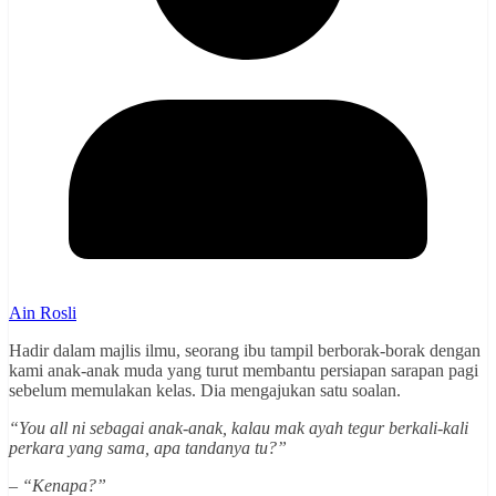
Ain Rosli
Hadir dalam majlis ilmu, seorang ibu tampil berborak-borak dengan
kami anak-anak muda yang turut membantu persiapan sarapan pagi
sebelum memulakan kelas. Dia mengajukan satu soalan.
“You all ni sebagai anak-anak, kalau mak ayah tegur berkali-kali
perkara yang sama, apa tandanya tu?”
– “Kenapa?”