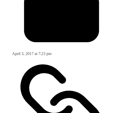
April 3, 2017 at 7:23 pm