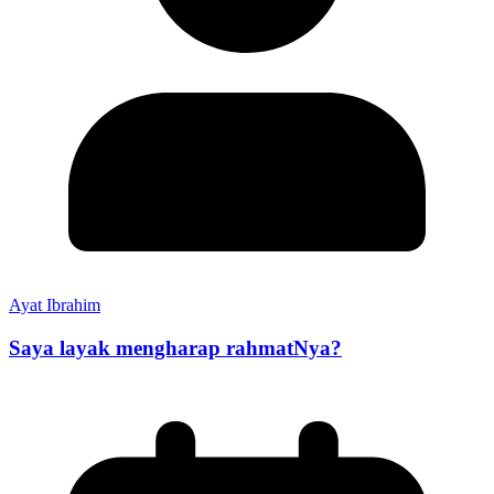
Ayat Ibrahim
Saya layak mengharap rahmatNya?