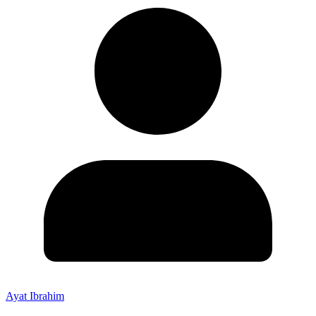
Ayat Ibrahim