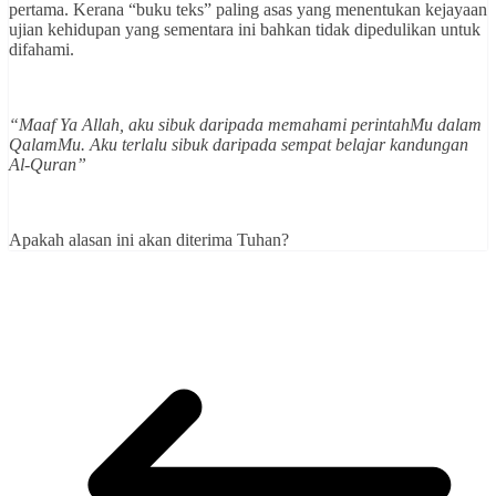
pertama. Kerana “buku teks” paling asas yang menentukan kejayaan
ujian kehidupan yang sementara ini bahkan tidak dipedulikan untuk
difahami.
“Maaf Ya Allah, aku sibuk daripada memahami perintahMu dalam
QalamMu. Aku terlalu sibuk daripada sempat belajar kandungan
Al-Quran”
Apakah alasan ini akan diterima Tuhan?