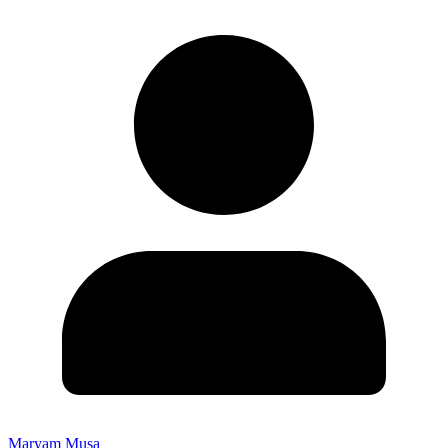
Maryam Musa