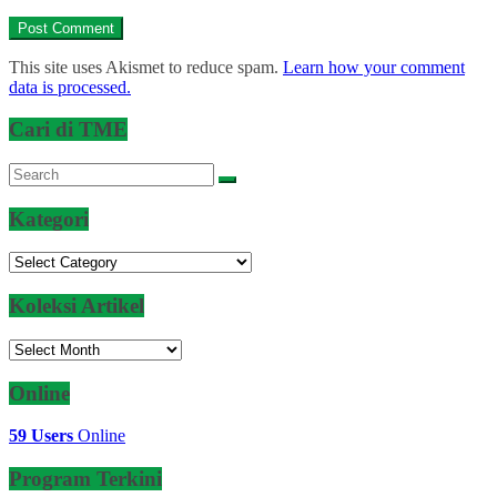
This site uses Akismet to reduce spam.
Learn how your comment
data is processed.
Cari di TME
Kategori
Kategori
Koleksi Artikel
Koleksi
Artikel
Online
59 Users
Online
Program Terkini