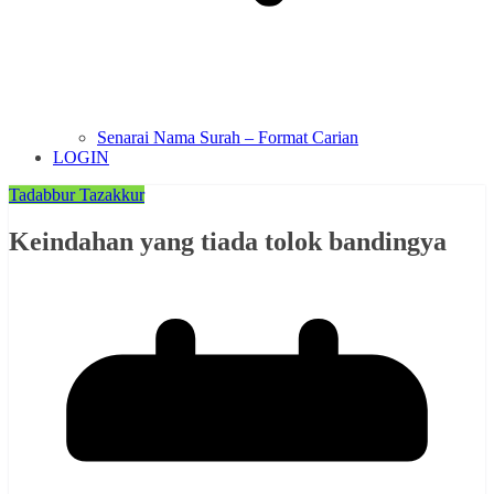
Senarai Nama Surah – Format Carian
LOGIN
Tadabbur Tazakkur
Keindahan yang tiada tolok bandingya