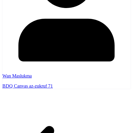
Wan Maslukma
BDQ Canvas az-zukruf 71