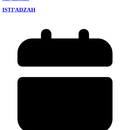
ISTI’ADZAH